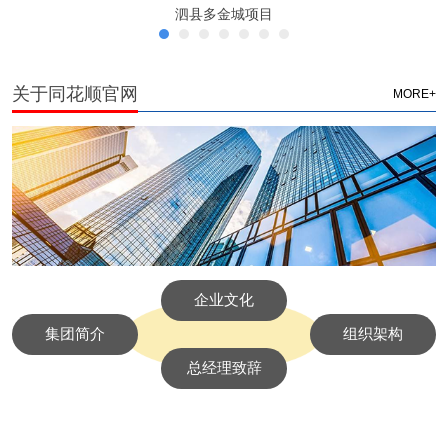
泗县多金城项目
关于同花顺官网
MORE+
企业文化
集团简介
组织架构
总经理致辞