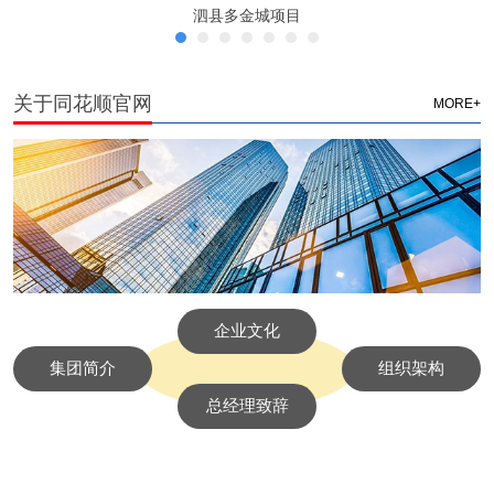
泗县多金城项目
关于同花顺官网
MORE+
企业文化
集团简介
组织架构
总经理致辞