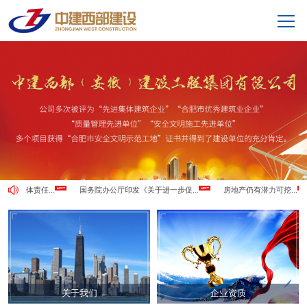
人主体责任...
国务院办公厅印发《关于进一步促...
房地产仍有潜力可挖...
关于我们
企业资质