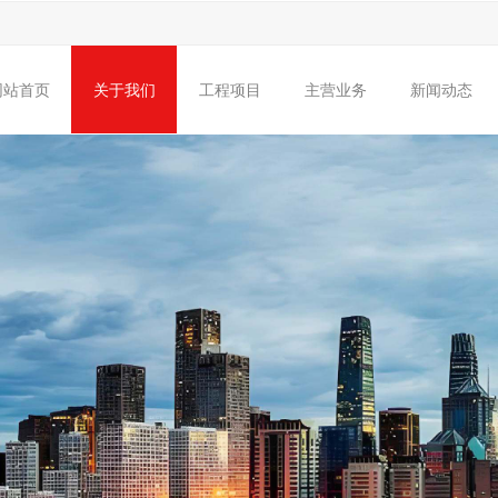
网站首页
关于我们
工程项目
主营业务
新闻动态
集团简介
组织架构
公共建筑
企业资质
同花顺(中国)一站式服
住宅项目
企业荣誉
市政